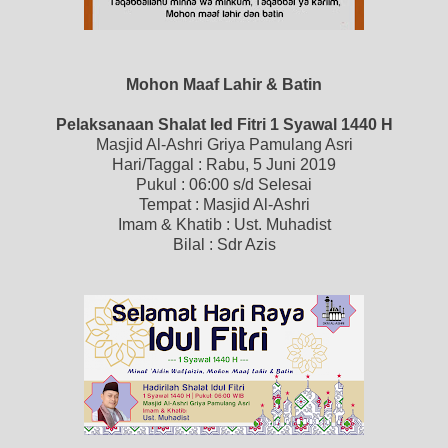
Mohon Maaf Lahir & Batin
Pelaksanaan Shalat Ied Fitri 1 Syawal 1440 H
Masjid Al-Ashri Griya Pamulang Asri
Hari/Taggal : Rabu, 5 Juni 2019
Pukul : 06:00 s/d Selesai
Tempat : Masjid Al-Ashri
Imam & Khatib : Ust. Muhadist
Bilal : Sdr Azis