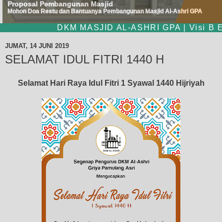
Proposal Pembangunan Masjid
Mohon Doa Restu dan Bantuanya Pembangunan Masjid Al-Ashri GPA
DKM MASJID AL-ASHRI GPA | Visi B E R
JUMAT, 14 JUNI 2019
SELAMAT IDUL FITRI 1440 H
Selamat Hari Raya
Idul Fitri
1 Syawal 1440 Hijriyah