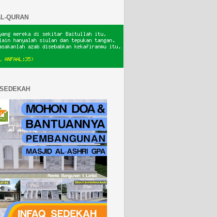
AL-QURAN
 SEDEKAH