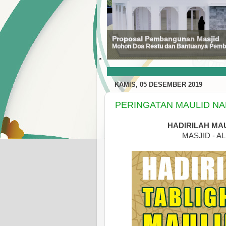
Proposal Pembangunan Masjid
Mohon Doa Restu dan Bantuanya Pemba
KAMIS, 05 DESEMBER 2019
PERINGATAN MAULID NA
HADIRILAH MA
MASJID - A