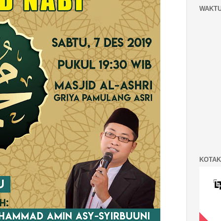
WAKTU
KOTAK