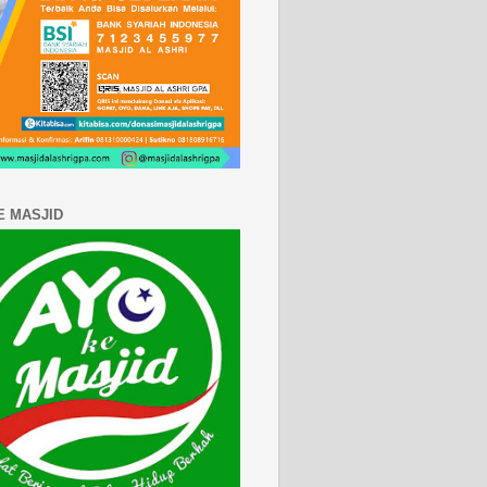
E MASJID