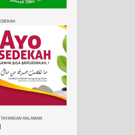
EDEKAH
 TAYANGAN HALAMAN
N