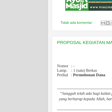
Tidak ada komentar:
PROPOSAL KEGIATAN MA
Nomor
: -
Lamp.
: 1 (satu) Be
r
kas
Perihal
:
Permohonan Dana
--------------------------------------------
“Sungguh telah ada bagi kalian 
yang berharap kepada Allah, har
--------------------------------------------