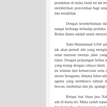
peradaban di muka bumi ini tak terk
memberikan pencerahan bagi uma
dan berakhlak.
Dengan kesederhanaan dan
sangat berharga terhadap perilaku
Beliau diutus adalah untuk menye
Nabi Muhammad SAW adalah
tak akan pernah ada yang mengin
umat manusia menuju jalan yang 
islam. Dengan perjuangan beliau 
yang terang dengan cahaya islam. 
ini selamat dari kehancuran serta 
aturan beragama, dimana Islam ada
agama yang membawa rahmat dan 
hewan, tumbuhan dan jin, apalagi
Betapa luar biasa jasa 
ada di dunia ini. Maka sudah sepa