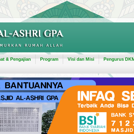
at & Pengajian
Program
Visi dan Misi
Pengurus DK