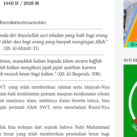
1440 H / 2018 M
ismillahirohmanirohim
-------------------------------------------------------------------
ada diri Rasulullah suri teladan yang baik bagi orang
i akhir dan bagi orang yang banyak mengingat Allah.”
(QS. Al-Ahzab: 21)
--------------------------------------------------------------------
AYO K
iman, masuklah kalian kepada Islam secara kaffah
ah kalian mengikuti jejak-jejak syaithan karena
h musuh besar bagi kalian.”
(QS. Al-Baqarah: 208)
--------------------------------------------------------------------
SWT yang telah memberikan rahmat serta hidayah-Nya
atan baik kenikmatan jasmani maupun kenikmatan rohani
ti manisnya iman, indahnya dunia beserta isinya, bisa
ala perintah Allah SWT, serta meneladani Rusul-Nya
 tidak bisa terlepas dari sejarah bahwa Nabi Muhammad
 besar yang telah memberikan perubahan besar bagi