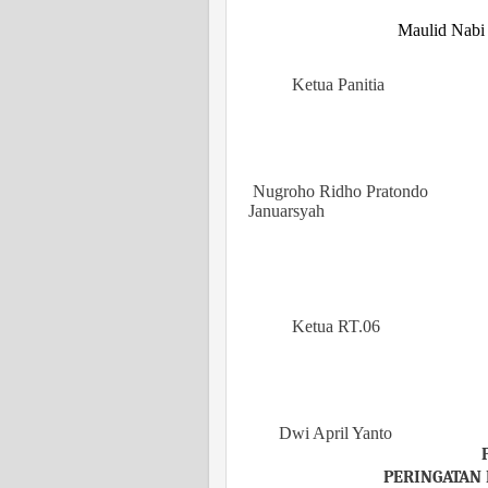
Maulid
Nab
Ketua Panitia
Nugroho Ridho Pratondo
Januarsyah
Ketua RT.06
Dwi April Yanto
PERINGATAN