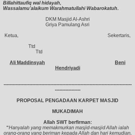
Billahittaufiq wal hidayah,
Wassalamu’alaikum Warahmatullahi Wabarokatuh
.
DKM Masjid Al-Ashri
Griya Pamulang Asri
Ketua,
Sekertaris,
Ttd
Ttd
Ali Maddinsyah
Beni
Hendriyadi
-------------------------------------------------------------------------------------
-----------------
PROPOSAL PENGADAAN KARPET MASJID
MUKADIMAH
Allah SWT berfirman:
“
Hanyalah yang memakmurkan masjid-masjid Allah ialah
orang-orang yang beriman kepada Allah dan hari kemudian,