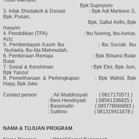
Bpk Supriyono
3. Infak Shodakoh & Donasi
: Bpk Adi Martiono S,
Bpk. Purian,
Bpk. Safiul Arifin, Bpk
Hasyim
4.
Pendidikan (TPA)
: Ibu Nuning
,
Ibu
Asniar,
Aziz
5. Pemberdayan Kaum Ibu
: Ibu Suciati, Ibu
Nurlaela
,
Ibu Ida Mahmudah,
6.
Pembinaan Remaja
: Bpk Bilsana Butar
Butar
7.
Sosial & Kerohiman
: Bpk Eko, Bpk Juni,
Bpk Yanzul
8.
Pemeliharaan & Perlengkapan
: Bpk Wahid, Bpk
Hapy, Bpk Joko
Contact person
: Ali Maddinsyah
( 0817170571 )
: Beni Hendriyadi
( 08561336825 )
: Bassirudin
( 085778066893 )
: Sutikno
( 081319411678 )
NAMA & TUJUAN PROGRAM