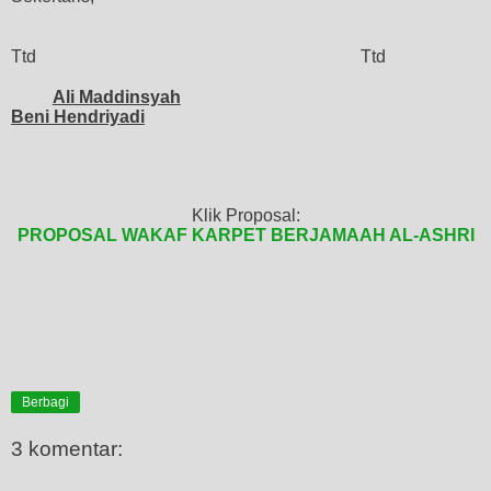
Ttd
Ttd
Ali Maddinsyah
Beni Hendriyadi
Klik Proposal:
PROPOSAL WAKAF KARPET BERJAMAAH AL-ASHRI
Berbagi
3 komentar: