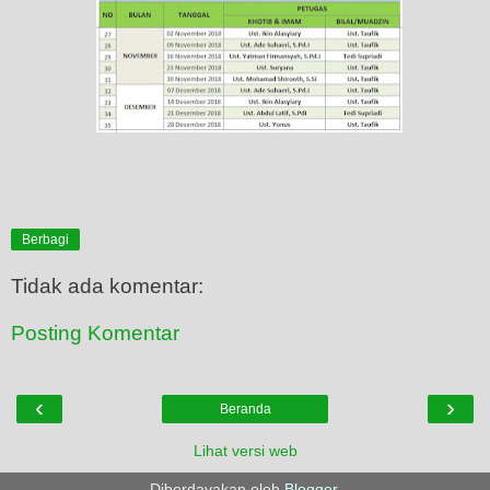
Berbagi
Tidak ada komentar:
Posting Komentar
‹
›
Beranda
Lihat versi web
Diberdayakan oleh
Blogger
.